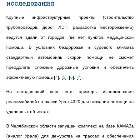
исследования
Крупные инфраструктурные проекты (строительство
трубопроводов, дорог, ЛЭП, разработка месторождений)
ведутся вдали от городов, где нет пунктов медицинской
помощи. В условиях бездорожья и сурового климата
стандартный автомобиль скорой помощи не сможет
преодолеть сложные дорожные условия и обеспечить
эффективную помощь
[
4
]
,
[
5
]
,
[
6
]
,
[
7
]
.
На сегодняшний день есть примеры использования
реанимобилей на шасси Урал-4320 для оказания помощи на
удаленных объектах.
В Челябинской области запущен комплекс на базе КАМАЗа
(аналог Урала) для дежурства на трассах и обеспечения