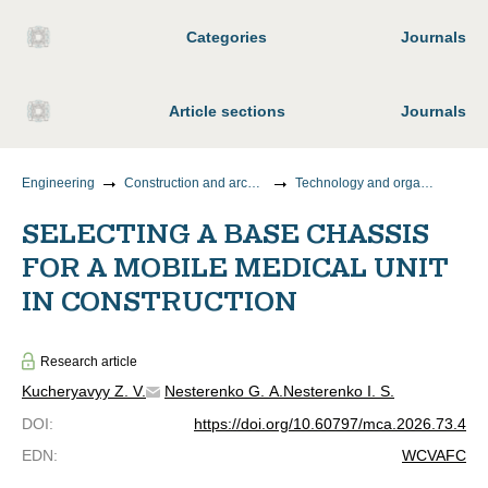
Categories
Journals
Article sections
Journals
Engineering
Construction and architecture
Technology and organization of construction
SELECTING A BASE CHASSIS
FOR A MOBILE MEDICAL UNIT
IN CONSTRUCTION
Research article
Kucheryavyy Z. V.
Nesterenko G. A.
Nesterenko I. S.
DOI
:
https://doi.org/10.60797/mca.2026.73.4
EDN
:
WCVAFC