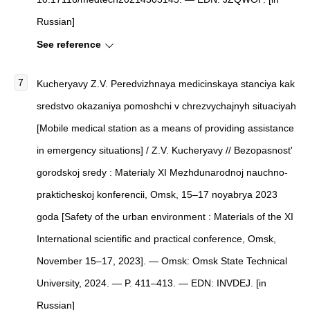
Russian]
See reference
Kucheryavy Z.V. Peredvizhnaya medicinskaya stanciya kak
sredstvo okazaniya pomoshchi v chrezvychajnyh situaciyah
[Mobile medical station as a means of providing assistance
in emergency situations] / Z.V. Kucheryavy // Bezopasnost'
gorodskoj sredy : Materialy XI Mezhdunarodnoj nauchno-
prakticheskoj konferencii, Omsk, 15–17 noyabrya 2023
goda [Safety of the urban environment : Materials of the XI
International scientific and practical conference, Omsk,
November 15–17, 2023]. — Omsk: Omsk State Technical
University, 2024. — P. 411–413. — EDN: INVDEJ. [in
Russian]