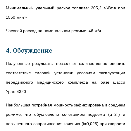
Минимальный удельный расход топлива: 205,2 г/кВт·ч при
1550 мин⁻¹
Часовой расход на номинальном режиме: 46 кг/ч.
4. Обсуждение
Полученные результаты позволяют количественно оценить
соответствие силовой установки условиям эксплуатации
передвижного медицинского комплекса на базе шасси
Урал-4320.
Наибольшая потребная мощность зафиксирована в среднем
режиме, что обусловлено сочетанием подъёма (α=2°) и
повышенного сопротивления качению (f=0,025) при скорости