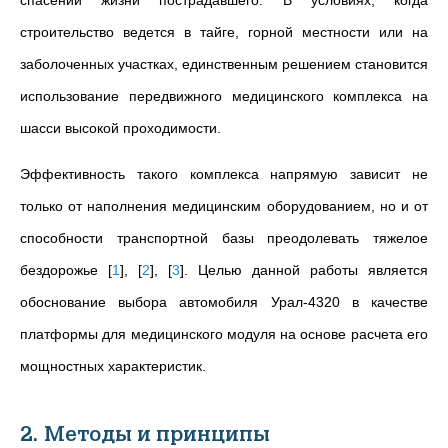
спасении жизни пострадавшего. В условиях, когда
строительство ведется в тайге, горной местности или на
заболоченных участках, единственным решением становится
использование передвижного медицинского комплекса на
шасси высокой проходимости.
Эффективность такого комплекса напрямую зависит не
только от наполнения медицинским оборудованием, но и от
способности транспортной базы преодолевать тяжелое
бездорожье
[
1
]
,
[
2
]
,
[
3
]
. Целью данной работы является
обоснование выбора автомобиля Урал-4320 в качестве
платформы для медицинского модуля на основе расчета его
мощностных характеристик.
2. Методы и принципы