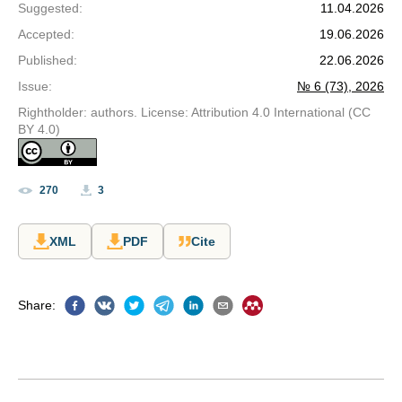
Suggested
:
11.04.2026
Accepted
:
19.06.2026
Published
:
22.06.2026
Issue
:
№ 6 (73), 2026
Rightholder: authors. License: Attribution 4.0 International (CC
BY 4.0)
270
3
XML
PDF
Cite
Share
: