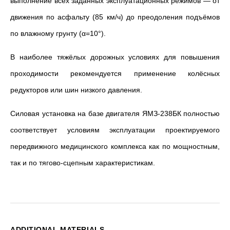
выполнение всех заданных эксплуатационных режимов — от
движения по асфальту (85 км/ч) до преодоления подъёмов
по влажному грунту (α=10°).
В наиболее тяжёлых дорожных условиях для повышения
проходимости рекомендуется применение колёсных
редукторов или шин низкого давления.
Силовая установка на базе двигателя ЯМЗ-238БК полностью
соответствует условиям эксплуатации проектируемого
передвижного медицинского комплекса как по мощностным,
так и по тягово-сцепным характеристикам.
ADDITIONAL MATERIALS