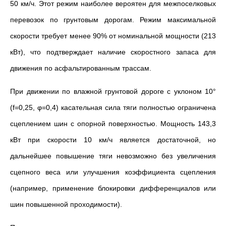
50 км/ч. Этот режим наиболее вероятен для межпоселковых
перевозок по грунтовым дорогам. Режим максимальной
скорости требует менее 90% от номинальной мощности (213
кВт), что подтверждает наличие скоростного запаса для
движения по асфальтированным трассам.
При движении по влажной грунтовой дороге с уклоном 10°
(f=0,25, φ=0,4) касательная сила тяги полностью ограничена
сцеплением шин с опорной поверхностью. Мощность 143,3
кВт при скорости 10 км/ч является достаточной, но
дальнейшее повышение тяги невозможно без увеличения
сцепного веса или улучшения коэффициента сцепления
(например, применение блокировки дифференциалов или
шин повышенной проходимости).