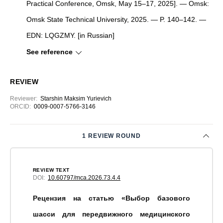
Practical Conference, Omsk, May 15–17, 2025]. — Omsk:
Omsk State Technical University, 2025. — P. 140–142. —
EDN: LQGZMY. [in Russian]
See reference
REVIEW
Reviewer
:
Starshin Maksim Yurievich
ORCID:
0009-0007-5766-3146
1 REVIEW ROUND
REVIEW TEXT
DOI:
10.60797/mca.2026.73.4.4
Рецензия на статью «Выбор базового
шасси для передвижного медицинского