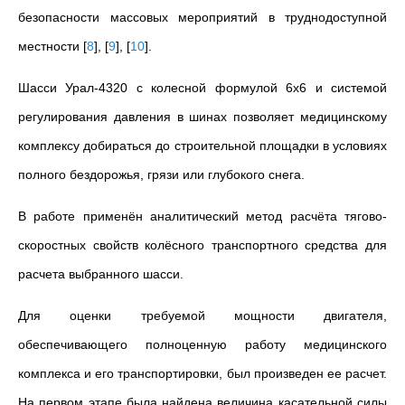
безопасности массовых мероприятий в труднодоступной
местности
[
8
]
,
[
9
]
,
[
10
]
.
Шасси Урал-4320 с колесной формулой 6х6 и системой
регулирования давления в шинах позволяет медицинскому
комплексу добираться до строительной площадки в условиях
полного бездорожья, грязи или глубокого снега.
В работе применён аналитический метод расчёта тягово-
скоростных свойств колёсного транспортного средства для
расчета выбранного шасси.
Для оценки требуемой мощности двигателя,
обеспечивающего полноценную работу медицинского
комплекса и его транспортировки, был произведен ее расчет.
На первом этапе была найдена величина
касательной силы