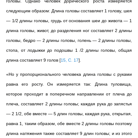
головы. Однако человек дорического роста измеряется
следующим образо
м
: Длина головы составляет 1 голову, шея
— 1/2 длины головы, грудь от основания шеи до живота — 1
длина головы, живот, до разделения ног составляет 2 длины
головы, бедро — 2 длины головы, голень — 2 длины головы,
стопа, от лодыжки до подошвы 1 /2 длины головы, общая
длина составляет 9 голов
[
15, С. 17
]
.
«Но у пропорционального человека длина головы с руками
равна его росту. Он измеряется так: Длина туловища,
которое проходит в поперечном направлении от плеча до
плеча, составляет 2 длины головы; каждая рука до запястья
— 2 1/2, обе вместе — 5 длин головы, каждая рука, открытая,
равна 1, таким образом, обе вместе 2 длины головы поэтому
длина натяжения также составляет 9 длин головы; и из этого