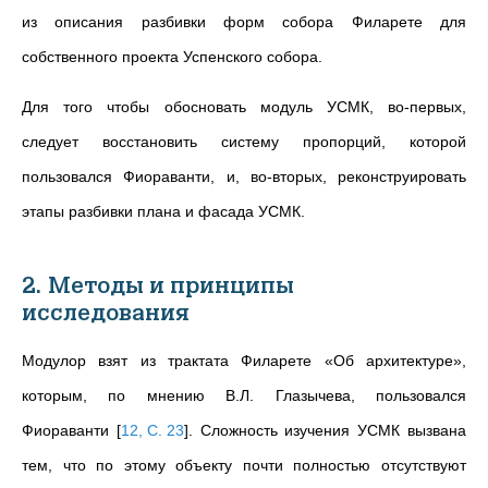
из описания разбивки форм собора Филарете для
собственного проекта Успенского собора.
Для того чтобы обосновать модуль УСМК, во-первых,
следует восстановить систему пропорций, которой
пользовался Фиораванти, и, во-вторых, реконструировать
этапы разбивки плана и фасада УСМК.
2. Методы и принципы
исследования
Модулор взят из трактата Филарете «Об архитектуре»,
которым, по мнению В.Л. Глазычева, пользовался
Фиораванти
[
12, С. 23
]
. Сложность изучения УСМК вызвана
тем, что по этому объекту почти полностью отсутствуют