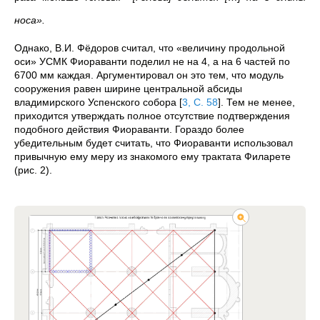
носа».
Однако, В.И. Фёдоров считал, что «величину продольной
оси» УСМК Фиораванти поделил не на 4, а на 6 частей по
6700 мм каждая. Аргументировал он это тем, что модуль
сооружения равен ширине центральной абсиды
владимирского Успенского собора
[
3, С. 58
]
. Тем не менее,
приходится утверждать полное отсутствие подтверждения
подобного действия Фиораванти. Гораздо более
убедительным будет считать, что Фиораванти использовал
привычную ему меру из знакомого ему трактата Филарете
(рис. 2).