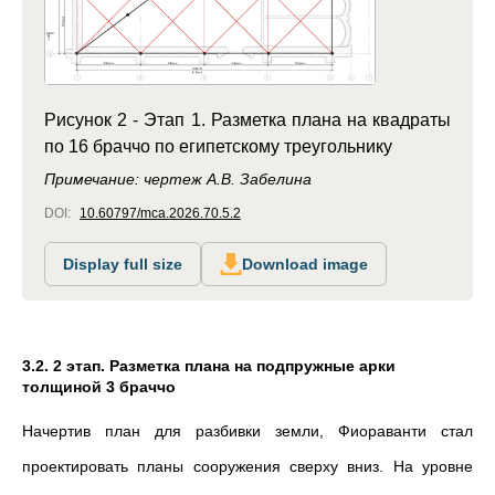
Рисунок 2 - Этап 1. Разметка плана на квадраты
по 16 браччо по египетскому треугольнику
Примечание: чертеж А.В. Забелина
DOI:
10.60797/mca.2026.70.5.2
Display full size
Download image
3.2. 2 этап. Разметка плана на подпружные арки
толщиной 3 браччо
Начертив план для разбивки земли, Фиораванти стал
проектировать планы сооружения сверху вниз. На уровне