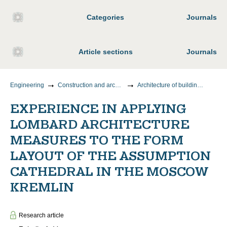
Categories
Journals
Article sections
Journals
Engineering
Construction and architecture
Architecture of buildings and structures. Creative concepts of architectural activity
EXPERIENCE IN APPLYING
LOMBARD ARCHITECTURE
MEASURES TO THE FORM
LAYOUT OF THE ASSUMPTION
CATHEDRAL IN THE MOSCOW
KREMLIN
Research article