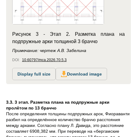
Рисунок 3 - Этап 2. Разметка плана на
подпружные арки толщиной 3 браччо
Примечание: чертеж А.В. Забелина
DOI:
10.60797/mca.2026.70.5.3
Display full size
Download image
3.3. 3 этап. Разметка плана на подпружные арки
пролётом по 13 браччо
После определения толщины подпружных арок, Фиораванти
разбил на определённое количество браччо расстояния
между арками. Согласно плану Л. Давида, это расстояние
составляет 6908,382 мм. При переводе на «бергамские