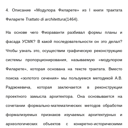
4. Описание «Модулора Филарете» из I книги трактата
Филарете
Trattato di architettura
(1464).
На основе чего Фиораванти разбивал формы планы и
фасада УСМК? В какой последовательности он это делал?
Чтобы узнать это, осуществим графическую реконструкцию
системы пропорционирования, называемую «модулором
Филарете», которая основана на тексте трактата. Вместо
поиска «золотого сечения» мы пользуемся методикой А.В.
Радзюкевича, которая заключается в реконструкции
проектного замысла архитектора. Она основывается на
сочетании формально-математических методов обработки
формализуемых признаков изучаемых архитектурных и
археологических объектов с конкретно-историческими