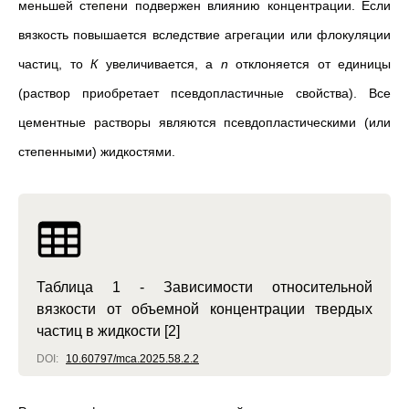
меньшей степени подвержен влиянию концентрации. Если
вязкость повышается вследствие агрегации или флокуляции
частиц, то
К
увеличивается, а
n
отклоняется от единицы
(раствор приобретает псевдопластичные свойства). Все
цементные растворы являются псевдопластическими (или
степенными) жидкостями.
Таблица 1 - Зависимости относительной
вязкости от объемной концентрации твердых
частиц в жидкости [2]
DOI:
10.60797/mca.2025.58.2.2