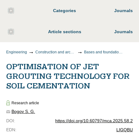
Categories
Journals
Article sections
Journals
Engineering
Construction and architecture
Bases and foundations, underground structures
OPTIMISATION OF JET
GROUTING TECHNOLOGY FOR
SOIL CEMENTATION
Research article
Bogov S. G.
DOI
:
https://doi.org/10.60797/mca.2025.58.2
EDN
:
LIGQBU