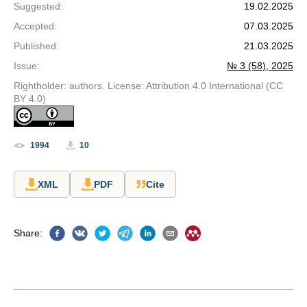
Suggested
:
19.02.2025
Accepted
:
07.03.2025
Published
:
21.03.2025
Issue
:
№ 3 (58), 2025
Rightholder: authors. License: Attribution 4.0 International (CC
BY 4.0)
1994
10
XML
PDF
Cite
Share
: