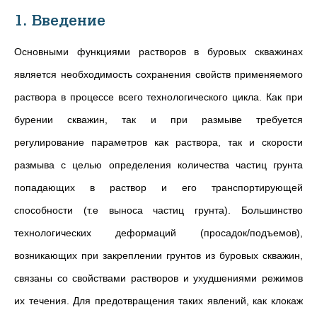
1. Введение
Основными функциями растворов в буровых скважинах
является необходимость сохранения свойств применяемого
раствора в процессе всего технологического цикла. Как при
бурении скважин, так и при размыве требуется
регулирование параметров как раствора, так и скорости
размыва с целью определения количества частиц грунта
попадающих в раствор и его транспортирующей
способности (т.е выноса частиц грунта). Большинство
технологических деформаций (просадок/подъемов),
возникающих при закреплении грунтов из буровых скважин,
связаны со свойствами растворов и ухудшениями режимов
их течения. Для предотвращения таких явлений, как клокаж