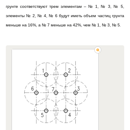
грунте соответствуют трем элементам – № 1, № 3, № 5,
элементы № 2, № 4, № 6 будут иметь объем частиц грунта
меньше на 16%, а № 7 меньше на 42%, чем № 1, № 3, № 5.