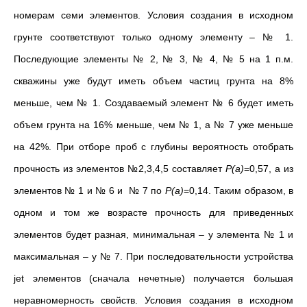
номерам семи элементов. Условия создания в исходном
грунте соответствуют только одному элементу – № 1.
Последующие элементы № 2, № 3, № 4, № 5 на 1 п.м.
скважины уже будут иметь объем частиц грунта на 8%
меньше, чем № 1. Создаваемый элемент № 6 будет иметь
объем грунта на 16% меньше, чем № 1, а № 7 уже меньше
на 42%. При отборе проб с глубины вероятность отобрать
прочность из элементов №2,3,4,5 составляет
P(a)
=0,57, а из
элементов № 1 и № 6 и № 7 по
P(a)
=0,14. Таким образом, в
одном и том же возрасте прочность для приведенных
элементов будет разная, минимальная – у элемента № 1 и
максимальная – у № 7. При последовательности устройства
jet элементов (сначала нечетные) получается большая
неравномерность свойств. Условия создания в исходном