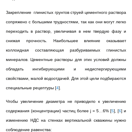
Закрепление глинистых грунтов струей цементного раствора
сопряжено с большими трудностями, так как они могут легко
переходить в раствор, увеличивая в нем твердую фазу и
снижая прочность. Наибольшее влияние оказывает
коллоидная составляющая разбуриваемых глинистых
минералов. Цементные растворы для этих условий должны
обладать ингибирующими и недиспергирующими
свойствами, малой водоотдачей. Для этой цели подбираются
специальные рецептуры
[
4
]
.
Чтобы увеличение диаметра не приводило к увеличению
содержания (концентрации) частиц более j = 5…6%
[
5
]
,
[
6
]
и
изменению НДС на стенках вертикальной скважины нужно
соблюдение равенства: