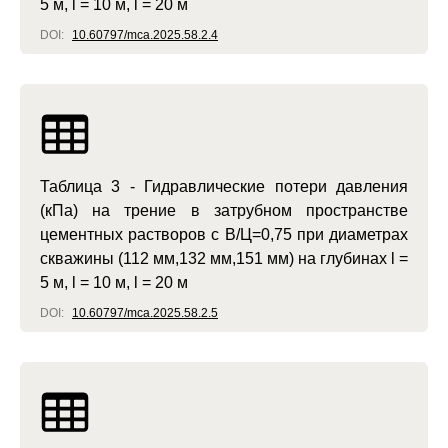
5 м, l = 10 м, l = 20 м
DOI:
10.60797/mca.2025.58.2.4
Таблица 3 - Гидравлические потери давления
(кПа) на трение в затрубном пространстве
цементных растворов с В/Ц=0,75 при диаметрах
скважины (112 мм,132 мм,151 мм) на глубинах l =
5 м, l = 10 м, l = 20 м
DOI:
10.60797/mca.2025.58.2.5