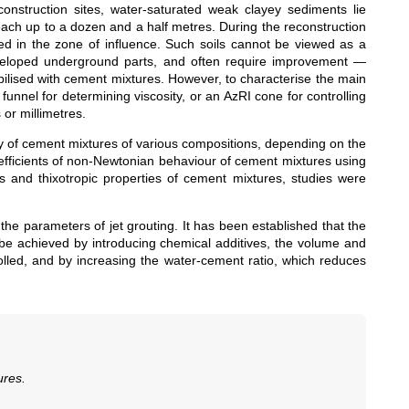
nstruction sites, water-saturated weak clayey sediments lie
reach up to a dozen and a half metres. During the reconstruction
ved in the zone of influence. Such soils cannot be viewed as a
developed underground parts, and often require improvement —
abilised with cement mixtures. However, to characterise the main
nnel for determining viscosity, or an AzRI cone for controlling
or millimetres.
sity of cement mixtures of various compositions, depending on the
oefficients of non-Newtonian behaviour of cement mixtures using
 and thixotropic properties of cement mixtures, studies were
the parameters of jet grouting. It has been established that the
n be achieved by introducing chemical additives, the volume and
olled, and by increasing the water-cement ratio, which reduces
ures.