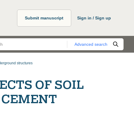
Submit manuscript
Sign in / Sign up
Advanced search
derground structures
CTS OF SOIL
H CEMENT