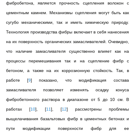
фибробетона, является прочность сцепления волокон с
цементным камнем. Механизмы сцепления могут быть как
сугубо механическими, так и иметь химическую природу.
Технология производства фибры включает в себя нанесения
на их поверхность органических замасливателей. Очевидно,
что наличие замасливателя существенно влияет как на
процессы перемешивания так и на сцепление фибр с
бетоном, а также на их коррозионную стойкость. Так, в
работе
[
9
]
показано, что модификация состава
замасливателя позволяет изменять осадку конуса
фибробетонного раствора в диапазоне от 5 до 10 см. В
работах
[
10
]
,
[
11
]
,
[
12
]
рассмотрены проблемы
выщелачивания базальтовых фибр в цементных бетонах и
пути модификации поверхности фибр для ее