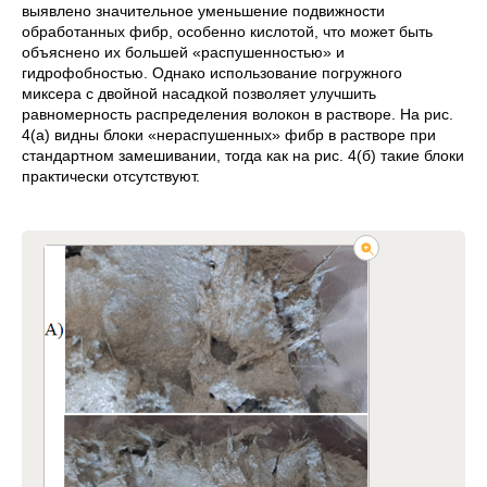
выявлено значительное уменьшение подвижности
обработанных фибр, особенно кислотой, что может быть
объяснено их большей «распушенностью» и
гидрофобностью. Однако использование погружного
миксера с двойной насадкой позволяет улучшить
равномерность распределения волокон в растворе. На рис.
4(а) видны блоки «нераспушенных» фибр в растворе при
стандартном замешивании, тогда как на рис. 4(б) такие блоки
практически отсутствуют.