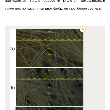
наблюдается. После обработки кислотой замасливателя
также нет, но изменился цвет фибр: он стал более светлым.