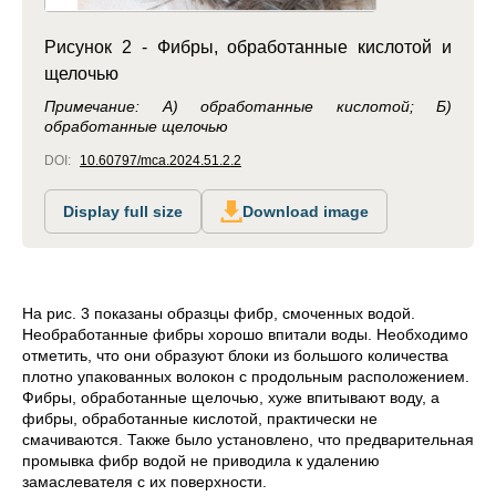
Рисунок 2 - Фибры, обработанные кислотой и
щелочью
Примечание: А) обработанные кислотой; Б)
обработанные щелочью
DOI:
10.60797/mca.2024.51.2.2
Display full size
Download image
На рис. 3 показаны образцы фибр, смоченных водой.
Необработанные фибры хорошо впитали воды. Необходимо
отметить, что они образуют блоки из большого количества
плотно упакованных волокон с продольным расположением.
Фибры, обработанные щелочью, хуже впитывают воду, а
фибры, обработанные кислотой, практически не
смачиваются. Также было установлено, что предварительная
промывка фибр водой не приводила к удалению
замаслевателя с их поверхности.