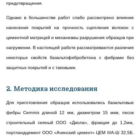
предотвращения.
Однако в большинстве работ слабо рассмотрено влияние
нанесения покрытий на прочность сцепления волокон с
цементной матрицей и механизмы разрушения образцов при
нагружении. В настоящей работе рассматриваются различия
некоторых свойств базальтофибробетона с фибрами без
защитных покрытий и с таковыми.
2. Методика исследования
Для приготовления образцов использовались базальтовые
фибры Cemmix длиной 12 мм, диаметром 15 мкм, песок
строительный сеяный ООО «Диола», фракция до 1,2мм,
портландцемент ООО «Ачинский цемент» ЦЕМ II/А-Ш 32,5Б.