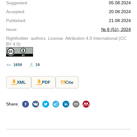
Suggested
:
05.08.2024
Accepted
:
20.08.2024
Published
:
21.08.2024
Issue
:
№ 8 (51), 2024
Rightholder: authors. License: Attribution 4.0 International (CC
BY 4.0)
1659
19
XML
PDF
Cite
Share
: