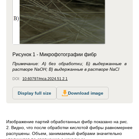
Рисунок 1 - Микрофотографии фибр
Примечание: А) без обработки; Б) выдержанные в
растворе NaOH; В) выдержанные в растворе NaCl
DOI:
10.60797/mca.2024.51.2.1
Display full size
Download image
Изображение партий обработанных фибр показано на рис.
2. Видно, что после обработки кислотой фибры равномернее
распушены. Объем, занимаемый фибрами значительно