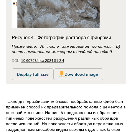
Рисунок 4 - Фотографии раствора с фибрами
Примечание: А) после замешивания лопаткой; Б)
после замешивания миксером с двойной насадкой
DOI:
10.60797/mca.2024.51.2.4
Display full size
Download image
Также для «разбивания» блоков необработанных фибр был
применен способ их предварительного помола с цементом в
ножевой мельнице. На рис. 5 представлены изображения
типичных поверхностей разрушения различных образцов
после испытаний. На поверхности образцов перемешанных
традиционным способом видны выходы отдельных блоков