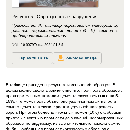
Рисунок 5 - Образцы после разрушения
Примечание: А) раствор перешивался миксером; Б)
раствор перемешивался лопаткой; В) состав с
предварительным помолом
DOI:
10.60797/mca.2024.51.2.5
Display full size
Download image
В таблице приведены результаты испытаний образцов. В
целом можно сделать заключение что, прочность образцов с
предварительным помолом цемента оказалась выше на 5-
15%, что может быть объяснено увеличением активности
самого цемента в связи с ростом удельной поверхности
зерен. При этом более длительный помол (10 с) с фибрами
привел к снижению прочности до значений неармированных
образцов, по-видимому, из-за значительного помола самих
фибр. Наибольшая прочность оказалась у образцов с