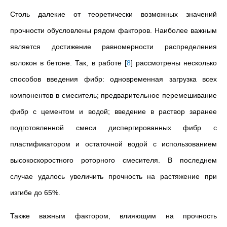
Столь далекие от теоретически возможных значений
прочности обусловлены рядом факторов. Наиболее важным
является достижение равномерности распределения
волокон в бетоне. Так, в работе
[
8
]
рассмотрены несколько
способов введения фибр: одновременная загрузка всех
компонентов в смеситель; предварительное перемешивание
фибр с цементом и водой; введение в раствор заранее
подготовленной смеси диспергированных фибр с
пластификатором и остаточной водой с использованием
высокоскоростного роторного смесителя. В последнем
случае удалось увеличить прочность на растяжение при
изгибе до 65%.
Также важным фактором, влияющим на прочность