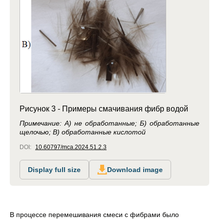
Рисунок 3 - Примеры смачивания фибр водой
Примечание: А) не обработанные; Б) обработанные
щелочью; В) обработанные кислотой
DOI:
10.60797/mca.2024.51.2.3
Display full size
Download image
В процессе перемешивания смеси с фибрами было