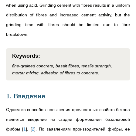
when using acid. Grinding cement with fibres results in a uniform
distribution of fibres and increased cement activity, but the
grinding time with fibres should be limited due to fibre
breakdown.
Keywords
:
fine-grained concrete, basalt fibres, tensile strength,
mortar mixing, adhesion of fibres to concrete.
1. Введение
Одним из способов повышения прочностных свойств бетона
является введение на стадии формования базальтовой
фибры
[
1
]
,
[
2
]
. По заявлениям производителей фибры, ее