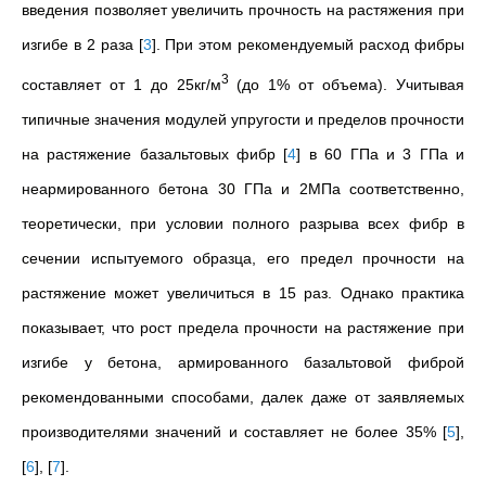
введения позволяет увеличить прочность на растяжения при
изгибе в 2 раза
[
3
]
. При этом рекомендуемый расход фибры
3
составляет от 1 до 25кг/м
(до 1% от объема). Учитывая
типичные значения модулей упругости и пределов прочности
на растяжение базальтовых фибр
[
4
]
в 60 ГПа и 3 ГПа и
неармированного бетона 30 ГПа и 2МПа соответственно,
теоретически, при условии полного разрыва всех фибр в
сечении испытуемого образца, его предел прочности на
растяжение может увеличиться в 15 раз. Однако практика
показывает, что рост предела прочности на растяжение при
изгибе у бетона, армированного базальтовой фиброй
рекомендованными способами, далек даже от заявляемых
производителями значений и составляет не более 35%
[
5
]
,
[
6
]
,
[
7
]
.