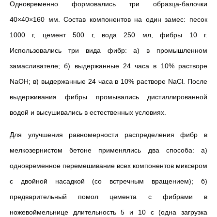
Одновременно формовались три образца-балочки
40×40×160 мм. Состав компонентов на один замес: песок
1000 г, цемент 500 г, вода 250 мл, фибры 10 г.
Использовались три вида фибр: а) в промышленном
замасливателе; б) выдержанные 24 часа в 10% растворе
NaOH; в) выдержанные 24 часа в 10% растворе NaCl. После
выдерживания фибры промывались дистиллированной
водой и высушивались в естественных условиях.
Для улучшения равномерности распределения фибр в
мелкозернистом бетоне применялись два способа: а)
одновременное перемешивание всех компонентов миксером
с двойной насадкой (со встречным вращением); б)
предварительный помол цемента с фибрами в
ножевоймельнице длительность 5 и 10 с (одна загрузка