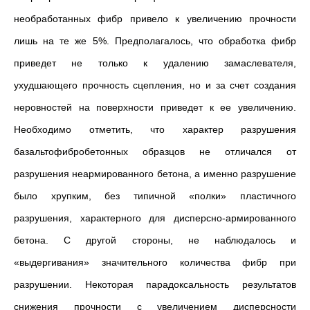
необработанных фибр привело к увеличению прочности
лишь на те же 5%. Предполагалось, что обработка фибр
приведет не только к удалению замаслевателя,
ухудшающего прочность сцепления, но и за счет создания
неровностей на поверхности приведет к ее увеличению.
Необходимо отметить, что характер разрушения
базальтофибробетонных образцов не отличался от
разрушения неармированного бетона, а именно разрушение
было хрупким, без типичной «полки» пластичного
разрушения, характерного для дисперсно-армированного
бетона. С другой стороны, не наблюдалось и
«выдергивания» значительного количества фибр при
разрушении. Некоторая парадоксальность результатов
снижения прочности с увеличением дисперсности