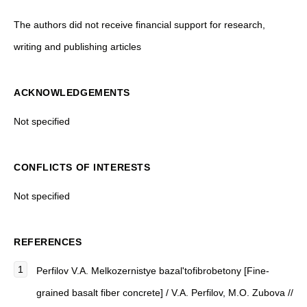
The authors did not receive financial support for research,
writing and publishing articles
ACKNOWLEDGEMENTS
Not specified
CONFLICTS OF INTERESTS
Not specified
REFERENCES
Perfilov V.A. Melkozernistye bazal'tofibrobetony [Fine-
grained basalt fiber concrete] / V.A. Perfilov, M.O. Zubova //