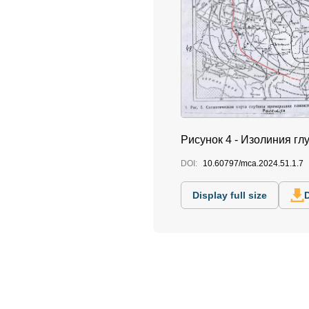
Рисунок 4 - Изолиния гл
DOI:
10.60797/mca.2024.51.1.7
Display full size