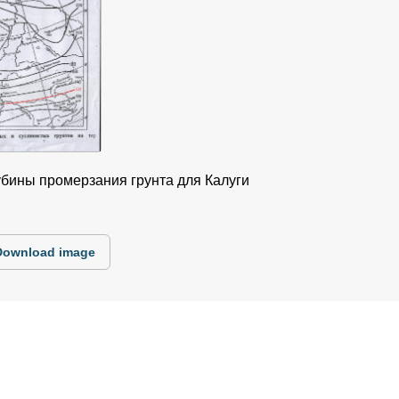
убины промерзания грунта для Калуги
Download image