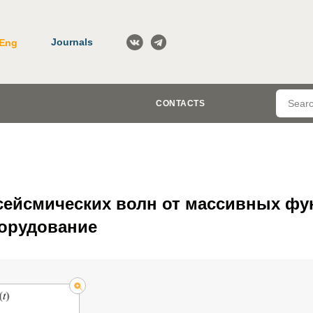
Journals
Eng
CONTACTS
сейсмических волн от массивных фу
орудование