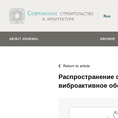
Rus
ABOUT JOURNAL
ARCHIVE
Return to article
Распространение 
виброактивное об