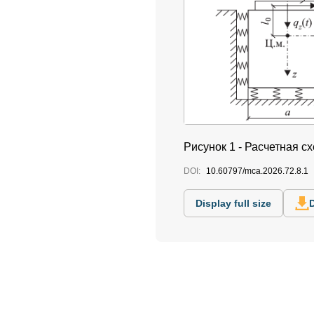
Рисунок 1 - Расчетная с
DOI:
10.60797/mca.2026.72.8.1
Display full size