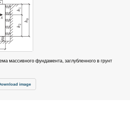
хема массивного фундамента, заглубленного в грунт
Download image