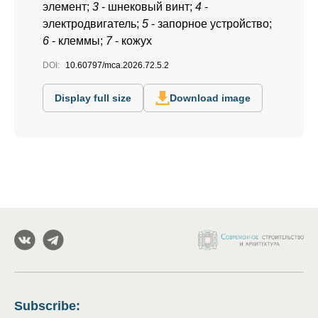
элемент;
3
- шнековый винт;
4
-
электродвигатель;
5
- запорное устройство;
6
- клеммы;
7
- кожух
DOI:
10.60797/mca.2026.72.5.2
Display full size
Download image
Subscribe
: