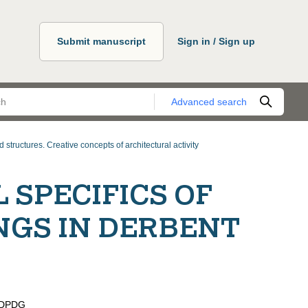
Submit manuscript
Sign in / Sign up
Advanced search
d structures. Creative concepts of architectural activity
 SPECIFICS OF
NGS IN DERBENT
DPDG