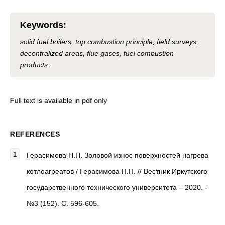
Keywords
:
solid fuel boilers, top combustion principle, field surveys,
decentralized areas, flue gases, fuel combustion
products.
Full text is available in pdf only
REFERENCES
Герасимова Н.П. Золовой износ поверхностей нагрева
котлоагреатов / Герасимова Н.П. // Вестник Иркутского
государственного технического университета – 2020. -
№3 (152). С. 596-605.