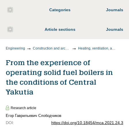
Categories
Journals
Article sections
Journals
Engineering
Construction and architecture
Heating, ventilation, air conditioning, gas supply and lighting
From the experience of
operating solid fuel boilers in
the conditions of Central
Yakutia
Research article
Егор Гаврильевич Слободчиков
DOI
:
https://doi.org/10.18454/mca.2021.24.3