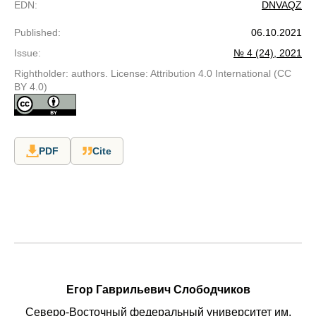
EDN
:
DNVAQZ
Published
:
06.10.2021
Issue
:
№ 4 (24), 2021
Rightholder: authors. License: Attribution 4.0 International (CC
BY 4.0)
PDF
Cite
Егор Гаврильевич Слободчиков
Северо-Восточный федеральный университет им.