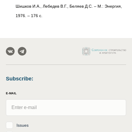
Шишков И.А., Лебедев В.Г., Беляев Д.С. – М.: Энергия,
1976. – 176 с.
Subscribe
:
E-MAIL
Issues