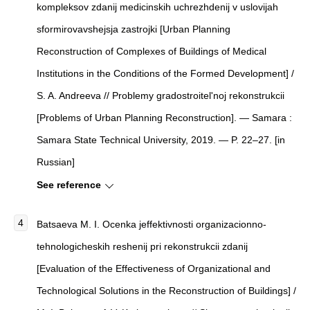
kompleksov zdanij medicinskih uchrezhdenij v uslovijah
sformirovavshejsja zastrojki [Urban Planning
Reconstruction of Complexes of Buildings of Medical
Institutions in the Conditions of the Formed Development] /
S. A. Andreeva // Problemy gradostroitel'noj rekonstrukcii
[Problems of Urban Planning Reconstruction]. — Samara :
Samara State Technical University, 2019. — P. 22–27. [in
Russian]
See reference
Batsaeva M. I. Ocenka jeffektivnosti organizacionno-
tehnologicheskih reshenij pri rekonstrukcii zdanij
[Evaluation of the Effectiveness of Organizational and
Technological Solutions in the Reconstruction of Buildings] /