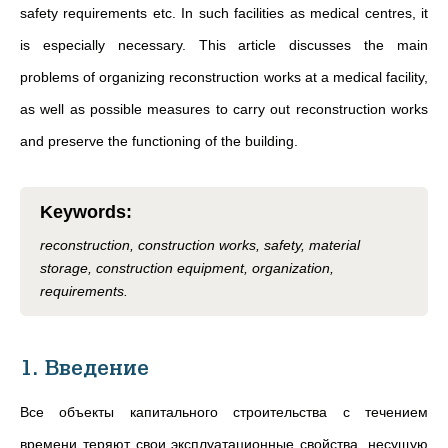
safety requirements etc. In such facilities as medical centres, it
is especially necessary. This article discusses the main
problems of organizing reconstruction works at a medical facility,
as well as possible measures to carry out reconstruction works
and preserve the functioning of the building.
Keywords
:
reconstruction, construction works, safety, material
storage, construction equipment, organization,
requirements.
1. Введение
Все объекты капитального строительства с течением
времени теряют свои эксплуатационные свойства, несущую