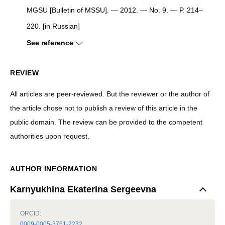
MGSU [Bulletin of MSSU]. — 2012. — No. 9. — P. 214–
220. [in Russian]
See reference
REVIEW
All articles are peer-reviewed. But the reviewer or the author of
the article chose not to publish a review of this article in the
public domain. The review can be provided to the competent
authorities upon request.
AUTHOR INFORMATION
Karnyukhina Ekaterina Sergeevna
ORCID:
0009-0005-3761-2232