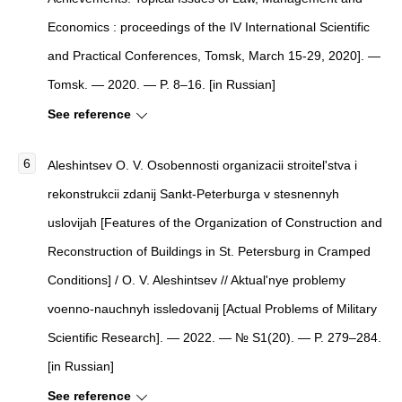
Economics : proceedings of the IV International Scientific
and Practical Conferences, Tomsk, March 15-29, 2020]. —
Tomsk. — 2020. — P. 8–16. [in Russian]
See reference
Aleshintsev O. V. Osobennosti organizacii stroitel'stva i
rekonstrukcii zdanij Sankt-Peterburga v stesnennyh
uslovijah [Features of the Organization of Construction and
Reconstruction of Buildings in St. Petersburg in Cramped
Conditions] / O. V. Aleshintsev // Aktual'nye problemy
voenno-nauchnyh issledovanij [Actual Problems of Military
Scientific Research]. — 2022. — № S1(20). — P. 279–284.
[in Russian]
See reference