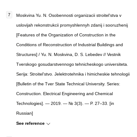
Moskvina Yu. N. Osobennosti organizacii stroitel'stva v
uslovijah rekonstrukcii promyshlennyh zdanij i sooruzhenij
[Features of the Organization of Construction in the
Conditions of Reconstruction of Industrial Buildings and
Structures] / Yu. N. Moskvina, D. S. Lebedev // Vestnik
Tverskogo gosudarstvennogo tehnicheskogo universiteta.
Serija: Stroitel'stvo. Jelektrotehnika i himicheskie tehnologii
[Bulletin of the Tver State Technical University. Series:
Construction. Electrical Engineering and Chemical
Technologies]. — 2019. — № 3(3). — P. 27–33. [in
Russian]
See reference