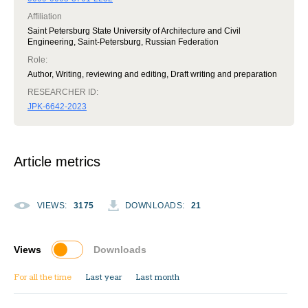
Affiliation
Saint Petersburg State University of Architecture and Civil
Engineering, Saint-Petersburg, Russian Federation
Role
:
Author, Writing, reviewing and editing, Draft writing and preparation
RESEARCHER ID:
JPK-6642-2023
Article metrics
VIEWS
:
3175
DOWNLOADS
:
21
Views
Downloads
For all the time
Last year
Last month