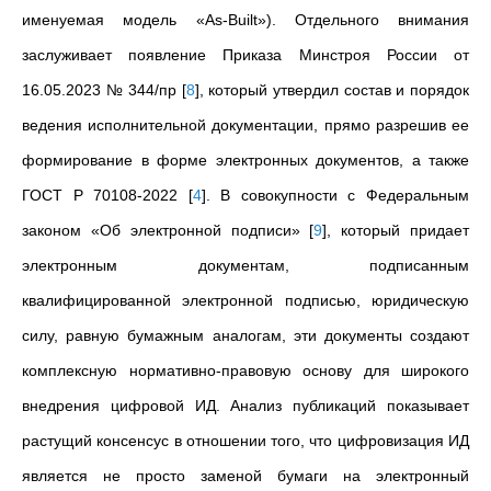
именуемая модель «As-Built»). Отдельного внимания
заслуживает появление Приказа Минстроя России от
16.05.2023 № 344/пр
[
8
]
, который утвердил состав и порядок
ведения исполнительной документации, прямо разрешив ее
формирование в форме электронных документов, а также
ГОСТ Р 70108-2022
[
4
]
. В совокупности с Федеральным
законом «Об электронной подписи»
[
9
]
, который придает
электронным документам, подписанным
квалифицированной электронной подписью, юридическую
силу, равную бумажным аналогам, эти документы создают
комплексную нормативно-правовую основу для широкого
внедрения цифровой ИД. Анализ публикаций показывает
растущий консенсус в отношении того, что цифровизация ИД
является не просто заменой бумаги на электронный