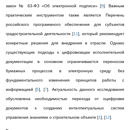
закон № 63-ФЗ «Об электронной подписи»
[
9
]
. Важным
практическим инструментом также является Перечень
российского программного обеспечения для субъектов
градостроительной деятельности
[
11
]
, который рекомендует
конкретные решения для внедрения в отрасли. Однако
существующие подходы к цифровизации исполнительной
документации в основном ограничиваются переносом
бумажных процессов в электронную среду без
фундаментального изменения принципов работы с
информацией
[
5
]
,
[
7
]
. Актуальность данного исследования
обусловлена необходимостью перехода от оцифровки
документов к созданию интеллектуальных систем
управления знаниями о строительном объекте
[
1
]
,
[
12
]
.