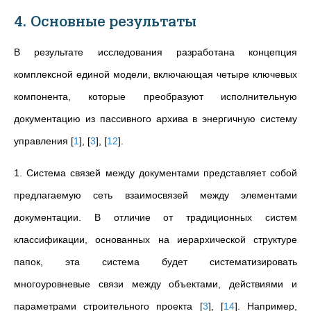
4. Основные результаты
В результате исследования разработана концепция
комплексной единой модели, включающая четыре ключевых
компонента, которые преобразуют исполнительную
документацию из пассивного архива в энергичную систему
управления
[
1
]
,
[
3
]
,
[
12
]
.
1. Система связей между документами представляет собой
предлагаемую сеть взаимосвязей между элементами
документации. В отличие от традиционных систем
классификации, основанных на иерархической структуре
папок, эта система будет систематизировать
многоуровневые связи между объектами, действиями и
параметрами строительного проекта
[
3
]
,
[
14
]
. Например,