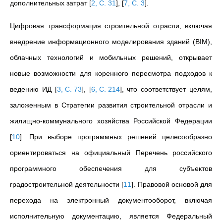
дополнительных затрат
[
2, C. 31
]
,
[
7, C. 3
]
.
Цифровая трансформация строительной отрасли, включая
внедрение информационного моделирования зданий (BIM),
облачных технологий и мобильных решений, открывает
новые возможности для коренного пересмотра подходов к
ведению ИД
[
3, C. 73
]
,
[
6, C. 214
]
, что соответствует целям,
заложенным в Стратегии развития строительной отрасли и
жилищно-коммунального хозяйства Российской Федерации
[
10
]
. При выборе программных решений целесообразно
ориентироваться на официальный Перечень российского
программного обеспечения для субъектов
градостроительной деятельности
[
11
]
. Правовой основой для
перехода на электронный документооборот, включая
исполнительную документацию, является Федеральный