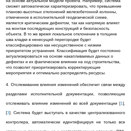
на основе актуальной модели проекта. Например, система
сможет автоматически характеризировать, что превышение
планово-высотных отклонений железобетонной колонны,
отмеченное в исполнительной геодезической схеме,
является критическим дефектом, так как напрямую влияет
на монтаж последующих конструкций и безопасность
объекта. В то же время локальное отклонение в толщине
шва кладки в ненесущей перегородке будет
классифицировано как несущественное с низким
приоритетом устранения. Классификация будет постоянно
актуализироваться на основе накапливаемых данных о
дефектах и их фактическом влиянии на ход строительства,
что позволит приоритизировать корректирующие
мероприятия и оптимально распределять ресурсы.
4.
Отслеживание влияния изменений обеспечит связи между
разделами исполнительной документации, позволяющие
отслеживать влияние изменений во всей документации
[
1
]
,
[
3
]
. Система будет выступать в качестве централизованного
контролера, автоматически идентифицируя не только все