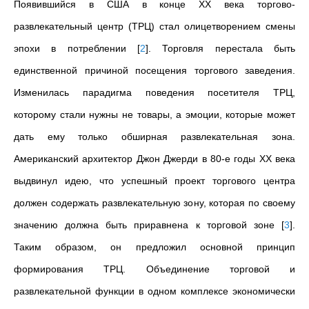
Появившийся в США в конце ХХ века торгово-
развлекательный центр (ТРЦ) стал олицетворением смены
эпохи в потреблении
[
2
]
. Торговля перестала быть
единственной причиной посещения торгового заведения.
Изменилась парадигма поведения посетителя ТРЦ,
которому стали нужны не товары, а эмоции, которые может
дать ему только обширная развлекательная зона.
Американский архитектор Джон Джерди в 80-е годы ХХ века
выдвинул идею, что успешный проект торгового центра
должен содержать развлекательную зону, которая по своему
значению должна быть приравнена к торговой зоне
[
3
]
.
Таким образом, он предложил
основной
принцип
формирования ТРЦ. Объединение торговой и
развлекательной функции в одном комплексе экономически