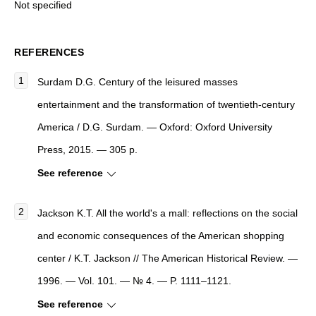
Not specified
REFERENCES
Surdam D.G.
Century of the leisured masses
entertainment and the transformation of twentieth-century
America
/ D.G. Surdam. — Oxford: Oxford University
Press, 2015. — 305 p.
See reference
Jackson K.T. All the world's a mall: reflections on the social
and economic consequences of the American shopping
center / K.T. Jackson // The American Historical Review. —
1996. — Vol. 101. — № 4. — P. 1111–1121.
See reference