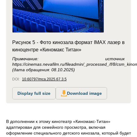
Рисунок 5 - Фото кинозала формат IMAX лазер в
киноцентре «Киномакс Титан»
Примечание: источник
https://cinemas.nevafilm.ru/fileadmin/_processed_/f/8/csm_kin
(дата обращения: 08.10.2025)
DOI:
10.60797/mca.2025.67.3.5
Display full size
Download image
В дополнении к этому кинотеатр «Киномакс-Титан»
адаптирован для семейного просмотра, включая
оформление специального детского кинозала, который будет