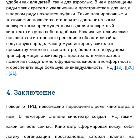
удобен как для детей, так и для взрослых. В нем размещены
ряды ярких кресел с увеличенным пространством для ног, а
в первом ряду находятся пуфики. Такие планировочные и
технические новшества становятся дополнительным
конкурентным преимуществом выделяя конкретный
кинотеатр из ряда себе подобных. Различные технические
новшества и интересные решения в области дизайна
сопутствуют продолжающемуся интересу зрителя к
просмотру кинолент в кинотеатре, более того в будущем
трансформация архитектуры пространств кинотеатров
позволяет создать многофункциональность и комфортность
и обеспечить еще большую индивидуальность ТРЦ
[
[
19
]
,
[
[
20
]
,
[
21
]
.
4. Заключение
Говоря о ТРЦ, невозможно переоценить роль кинотеатра в
нем. В некоторой степени кинотеатр создал ТРЦ таким,
какой он есть сейчас. Кинотеатр сформировал вокруг себя
логику организации пространства, которая влияет на