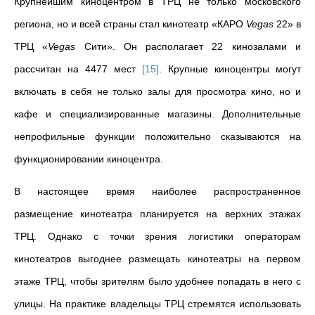
Крупнейшим киноцентром в ТРЦ не только московского
региона, но и всей страны стал кинотеатр «КАРО
Vegas
22» в
ТРЦ «
Vegas
Сити». Он располагает 22 кинозалами и
рассчитан на 4477 мест
[
15
]
.
Крупные киноцентры могут
включать в себя не только залы для просмотра кино, но и
кафе и специализированные магазины. Дополнительные
непрофильные функции положительно сказываются на
функционировании киноцентра.
В настоящее время наиболее распространенное
размещение кинотеатра планируется на верхних этажах
ТРЦ. Однако с точки зрения логистики операторам
кинотеатров выгоднее размещать кинотеатры на первом
этаже ТРЦ, чтобы зрителям было удобнее попадать в него с
улицы. На практике владельцы ТРЦ стремятся использовать