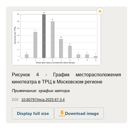
Рисунок 4 - График месторасположения
кинотеатра в ТРЦ в Московском регионе
Примечание: график автора
DOI:
10.60797/mca.2025.67.3.4
Display full size
Download image