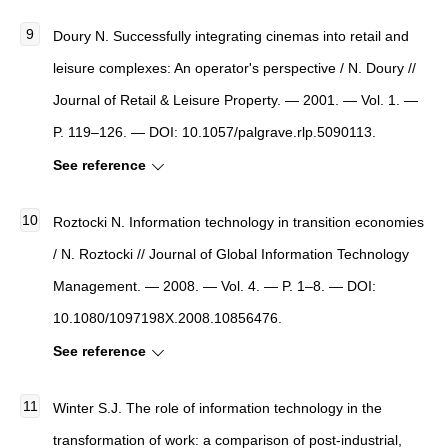
Doury N. Successfully integrating cinemas into retail and
leisure complexes: An operator's perspective / N. Doury //
Journal of Retail & Leisure Property. — 2001. — Vol. 1. —
P. 119–126. — DOI: 10.1057/palgrave.rlp.5090113.
See reference
Roztocki N. Information technology in transition economies
/ N. Roztocki // Journal of Global Information Technology
Management. — 2008. — Vol. 4. — P. 1–8. — DOI:
10.1080/1097198X.2008.10856476.
See reference
Winter S.J. The role of information technology in the
transformation of work: a comparison of post-industrial,