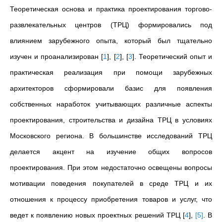
Теоретическая основа и практика проектирования торгово-
развлекательных центров (ТРЦ) формировались под
влиянием зарубежного опыта, который был тщательно
изучен и проанализирован
[
1
]
,
[
2
]
,
[
3
]
. Теоретический опыт и
практическая реализация при помощи зарубежных
архитекторов сформировали базис для появления
собственных наработок учитывающих различные аспекты
проектирования, строительства и дизайна ТРЦ в условиях
Московского региона. В большинстве исследований ТРЦ
делается акцент на изучение общих вопросов
проектирования. При этом недостаточно освещены вопросы
мотивации поведения покупателей в среде ТРЦ и их
отношения к процессу приобретения товаров и услуг, что
ведет к появлению новых проектных решений ТРЦ
[
4
]
,
[
5
]
. В