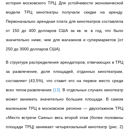
история московского ТРЦ. Для устойчивости экономической
модели ТРЦ кинотеатры получали скидки на аренду.
Первоначально арендная плата для кинотеатров составляла
от 150 до 400 долларов США за кв. м. в год, что было
значительно ниже, чем для магазинов и супермаркетов (от
250 до 3000 долларов США).
В структуре распределения арендаторов, отвечающих в ТРЦ
за развлечение, доля площадей, отданных кинотеатрам,
составляет (43,5%), что ставит его на первое место среди
всех типов развлечения
[
13
]
. В отдельных случаях кинотеатр
может занимать значительно большие площади. В самом
маленьком ТРЦ в московском регионе — двухэтажном ТРЦ
«Место встречи Саяны» весь второй этаж (более половины
площади ТРЦ) занимает четырехзальный кинотеатр (рис. 2
)