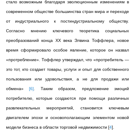
стало возможным благодаря эволюционным изменениям в
современном обществе большинства стран мира и переходе
от индустриального к постиндустриальному обществу.
Согласно мнению ключевого теоретика социальных
преобразований конца ХХ века Элвина Тоффлера, новое
время сформировало особое явление, которое он назвал
«протребление». Тоффлер утверждал, что «протребитель —
это тот, кто создает товары, услуги и опыт для собственного
пользования или удовольствия, а не для продажи или
обмена»
[
6
]
. Таким образом, предложение эмоций
потребителю, которые создаются при помощи различных
развлекательных мероприятий, становится ключевым
двигателем эпохи и основополагающим элементом новой
модели бизнеса в области торговой недвижимости
[
4
]
.