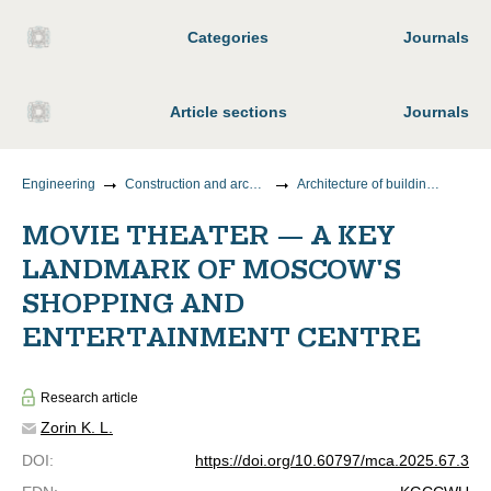
Categories
Journals
Article sections
Journals
Engineering
Construction and architecture
Architecture of buildings and structures. Creative concepts of architectural activity
MOVIE THEATER — A KEY
LANDMARK OF MOSCOW'S
SHOPPING AND
ENTERTAINMENT CENTRE
Research article
Zorin K. L.
DOI
:
https://doi.org/10.60797/mca.2025.67.3