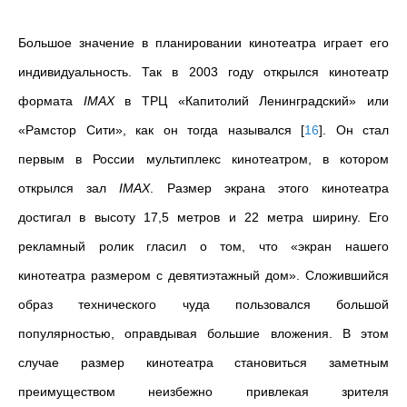
Большое значение в планировании кинотеатра играет его
индивидуальность. Так в 2003 году открылся кинотеатр
формата
IMAX
в ТРЦ «Капитолий Ленинградский» или
«
Рамстор Сити», как он тогда назывался
[
16
]
.
Он стал
первым в России мультиплекс кинотеатром,
в котором
открылся зал
IMAX
. Размер экрана этого кинотеатра
достигал в высоту 17,5 метров и 22 метра ширину. Его
рекламный ролик гласил о том, что «экран нашего
кинотеатра размером с девятиэтажный дом». Сложившийся
образ технического чуда пользовался большой
популярностью, оправдывая большие вложения. В этом
случае размер кинотеатра становиться заметным
преимуществом неизбежно привлекая зрителя