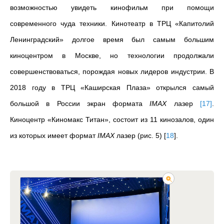
возможностью увидеть кинофильм при помощи
современного чуда техники.
Кинотеатр в ТРЦ «Капитолий
Ленинградский» долгое время был самым большим
киноцентром в Москве, но технологии продолжали
совершенствоваться, порождая новых лидеров индустрии. В
2018 году в ТРЦ «Каширская Плаза» открылся самый
большой в России экран формата
IMAX
лазер
[
17
]
.
Киноцентр «Киномакс Титан», состоит из 11 кинозалов, один
из которых имеет формат
IMAX
лазер (рис
. 5)
[
18
]
.