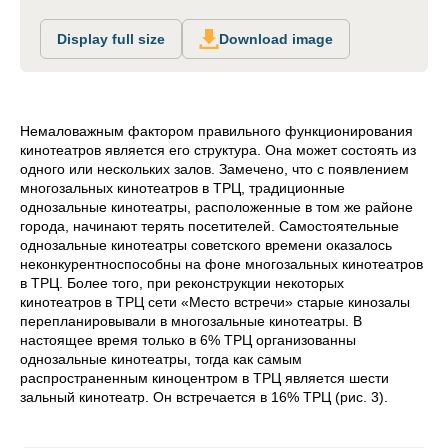
Display full size
Download image
Немаловажным фактором правильного функционирования
кинотеатров является его структура. Она может состоять из
одного или нескольких залов. Замечено, что с появлением
многозальных кинотеатров в ТРЦ, традиционные
однозальные кинотеатры, расположенные в том же районе
города, начинают терять посетителей. Самостоятельные
однозальные кинотеатры советского времени оказалось
неконкурентноспособны на фоне многозальных кинотеатров
в ТРЦ. Более того, при реконструкции некоторых
кинотеатров в ТРЦ сети «Место встречи» старые кинозалы
перепланировывали в многозальные кинотеатры. В
настоящее время только в 6% ТРЦ организованны
однозальные кинотеатры, тогда как самым
распространенным киноцентром в ТРЦ является шести
зальный кинотеатр. Он встречается в 16% ТРЦ (рис
.
3).