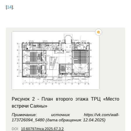
[
14
]
.
Рисунок 2 - План второго этажа ТРЦ «Место
встречи Саяны»
Примечание: источник https://vk.com/wall-
173726094_5480 (дата обращения: 12.04.2025)
DOI:
10.60797/mca.2025.67.3.2