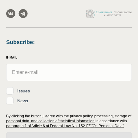
Subscribe
:
E-MAIL
Issues
News
By clicking the button, I agree with
the privacy policy, processing, storage of
personal data, and collection of statistical information
in accordance with
paragraph 1 of Article 6 of Federal Law No. 152-FZ "On Personal Data"