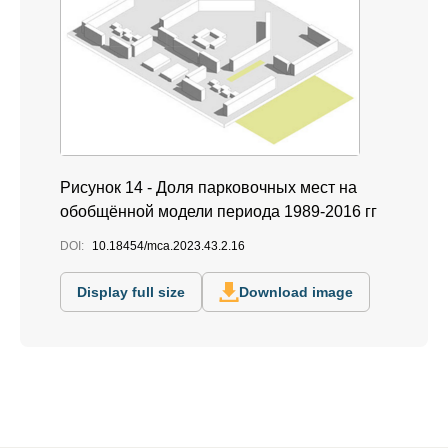
Рисунок 14 - Доля парковочных мест на
обобщённой модели периода 1989-2016 гг
DOI:
10.18454/mca.2023.43.2.16
Display full size
Download image